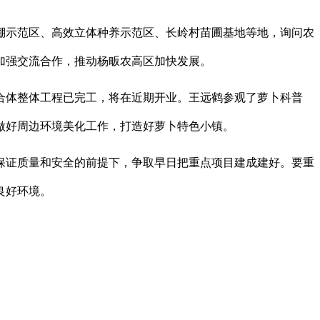
棚示范区、高效立体种养示范区、长岭村苗圃基地等地，询问农
加强交流合作，推动杨畈农高区加快发展。
合体整体工程已完工，将在近期开业。王远鹤参观了萝卜科普
做好周边环境美化工作，打造好萝卜特色小镇。
保证质量和安全的前提下，争取早日把重点项目建成建好。要重
良好环境。