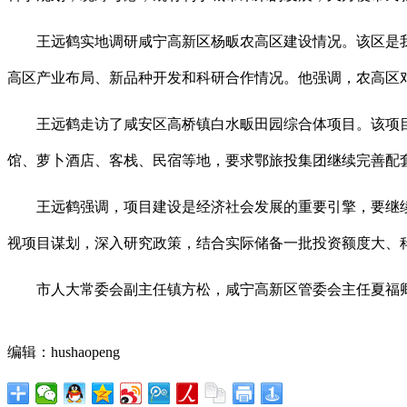
王远鹤实地调研咸宁高新区杨畈农高区建设情况。该区是
高区产业布局、新品种开发和科研合作情况。他强调，农高区
王远鹤走访了咸安区高桥镇白水畈田园综合体项目。该项
馆、萝卜酒店、客栈、民宿等地，要求鄂旅投集团继续完善配
王远鹤强调，项目建设是经济社会发展的重要引擎，要继
视项目谋划，深入研究政策，结合实际储备一批投资额度大、
市人大常委会副主任镇方松，咸宁高新区管委会主任夏福
编辑：hushaopeng