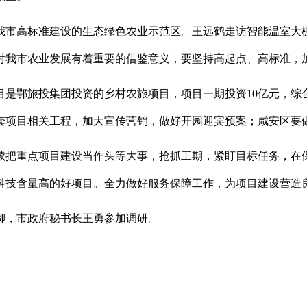
我市高标准建设的生态绿色农业示范区。王远鹤走访智能温室大
对我市农业发展有着重要的借鉴意义，要坚持高起点、高标准，
目是鄂旅投集团投资的乡村农旅项目，项目一期投资10亿元，综
套项目相关工程，加大宣传营销，做好开园迎宾预案；咸安区要
续把重点项目建设当作头等大事，抢抓工期，紧盯目标任务，在
科技含量高的好项目。全力做好服务保障工作，为项目建设营造
卿，市政府秘书长王勇参加调研。