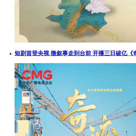
短剧首登央视 微叙事走到台前 开播三日破亿《