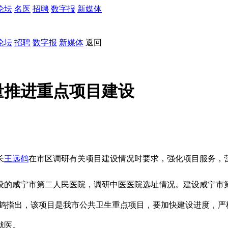
论坛
名医
招聘
数字报
新媒体
论坛
招聘
数字报
新媒体
返回
量推进重点项目建设
长
王远鹤
在市区调研有关项目建设情况时要求，强化项目服务，
设的咸宁市第二人民医院，调研中医医院选址情况。建设咸宁市
远鹤指出，该项目是我市公共卫生重点项目，要加快建设进度，
就医。