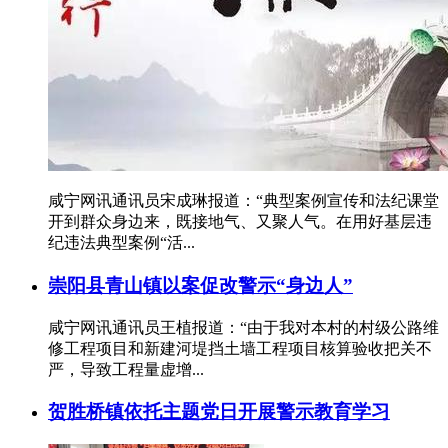
咸宁网讯通讯员宋成琳报道：“典型案例宣传和法纪课堂
开到群众身边来，既接地气、又聚人气。在用好基层违
纪违法典型案例“活...
崇阳县青山镇以案促改警示“身边人”
咸宁网讯通讯员王植报道：“由于我对本村的村级公路维
修工程项目和新建河堤挡土墙工程项目核算验收把关不
严，导致工程量虚增...
贺胜桥镇依托主题党日开展警示教育学习