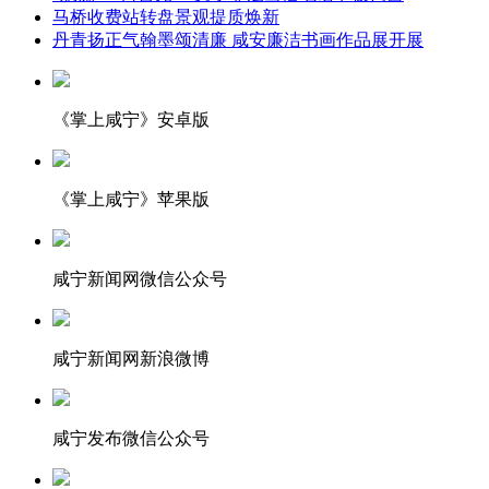
马桥收费站转盘景观提质焕新
丹青扬正气翰墨颂清廉 咸安廉洁书画作品展开展
《掌上咸宁》安卓版
《掌上咸宁》苹果版
咸宁新闻网微信公众号
咸宁新闻网新浪微博
咸宁发布微信公众号