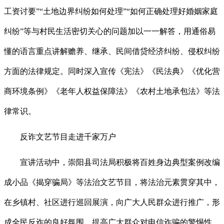
工资讨要”“土地边界纠纷如何处理”“如何正确处理好婚姻家庭
纠纷”等与村民生活密切关心的问题加以一一解答，用通俗易
懂的语言重点讲解赡养、继承、民间借贷经济纠纷、侵权纠纷
方面的法律规定。同时深入宣传《宪法》《民法典》《优化营
商环境条例》《老年人权益保障法》《农村土地承包法》等法
律常识。
反诈文艺节目走进千家万户
宣讲活动中，崇阳县司法局积极将百姓身边典型案例改编
成小品《揭穿骗局》等法治文艺节目，将法治元素贯穿其中，
在乡镇村、社区进行巡回展演，向广大人民群众进行推广，形
成全民反诈的良好氛围，提高广大群众对电信诈骗的警惕性，