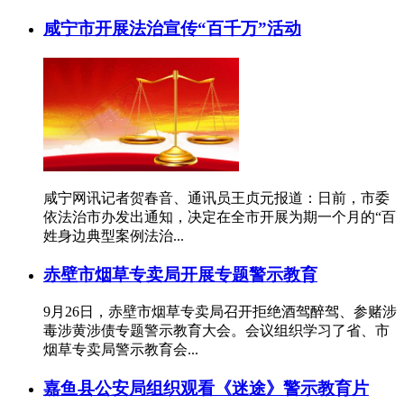
咸宁市开展法治宣传“百千万”活动
咸宁网讯记者贺春音、通讯员王贞元报道：日前，市委
依法治市办发出通知，决定在全市开展为期一个月的“百
姓身边典型案例法治...
赤壁市烟草专卖局开展专题警示教育
9月26日，赤壁市烟草专卖局召开拒绝酒驾醉驾、参赌涉
毒涉黄涉债专题警示教育大会。会议组织学习了省、市
烟草专卖局警示教育会...
嘉鱼县公安局组织观看《迷途》警示教育片