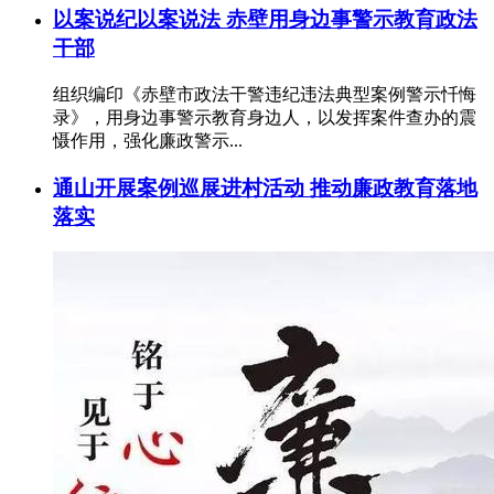
以案说纪以案说法 赤壁用身边事警示教育政法
干部
组织编印《赤壁市政法干警违纪违法典型案例警示忏悔
录》，用身边事警示教育身边人，以发挥案件查办的震
慑作用，强化廉政警示...
通山开展案例巡展进村活动 推动廉政教育落地
落实