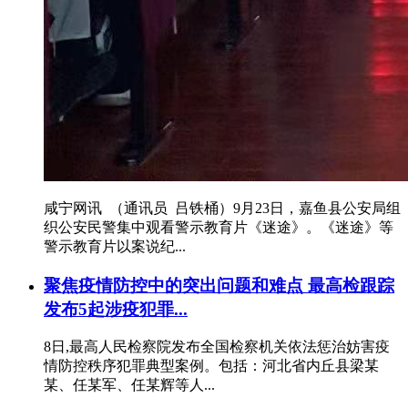
咸宁网讯 （通讯员 吕铁桶）9月23日，嘉鱼县公安局组
织公安民警集中观看警示教育片《迷途》。《迷途》等
警示教育片以案说纪...
聚焦疫情防控中的突出问题和难点 最高检跟踪
发布5起涉疫犯罪...
8日,最高人民检察院发布全国检察机关依法惩治妨害疫
情防控秩序犯罪典型案例。包括：河北省内丘县梁某
某、任某军、任某辉等人...