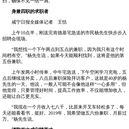
扫，确保不见一纸一屑。
身兼四职的求职者
咸宁日报全媒体记者 王恬
上午10点半，刚送完肯德基宅急送的市民杨先生快步步入
招聘会现场。
“我想找一个下午两点到五点的兼职，因为我只有这个时
间档有空。”杨先生说，如果今天能顺利找到，这将是他的第
五份兼职。
上午发两小时传单，中午宅急送，下午空闲学习充电，五
点后继续送外卖，八点后兼职保险拜访客户，这就是40岁的杨
先生的一天。他说，一般人可能不会像他这样“一心多用”，但
他觉得，只要管理好时间，提高工作效率，不仅能增加收入，
还能让自己更充实。
“我现在一个月收入七八千，比原来开叉车轻松多了，每
天还能看看书，挺好。2019年，我希望做五六份兼职，月薪过
万。”杨先生说。