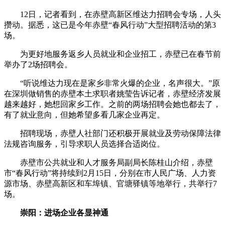
12日，记者看到，在赤壁高新区维达力招聘会专场，人头
攒动。据悉，这已是今年赤壁“春风行动”大型招聘活动的第3
场。
为更好地服务返乡人员就业和企业招工，赤壁已在春节前
举办了2场招聘会。
“听说维达力现在是家乡非常火爆的企业，名声很大。”原
在深圳做销售的赤壁本土求职者姚莹告诉记者，赤壁经济发展
越来越好，她想回家乡工作。之前的两场招聘会她也都去了，
有了就业意向，但她希望多看几家企业再定。
招聘现场，赤壁人社部门还积极开展就业及劳动保障法律
法规咨询服务，引导求职人员选择合适岗位。
赤壁市公共就业和人才服务局副局长陈桂山介绍，赤壁
市“春风行动”将持续到2月15日，分别在市人民广场、人力资
源市场、赤壁高新区和车埠镇、官塘驿镇等地举行，共举行7
场。
崇阳：进场企业各显神通