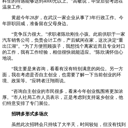
科生的待遇能够达到4000元以上。”高敏说，毕业后会考虑在
温泉工作。
黄超今年28岁，在武汉一家企业从事了3年行政工作。今
年辞职回咸，准备留在父母身边。
“竞争压力很大。”求职者陈欣刚生小孩。此前供职于一家
汽车销售公司，负责会计工作，产后赋闲在家，这次决定“重
出江湖”。“为了方便照顾孩子，我想找个离家近而且专业对口
的工作，我有工作经验，相信很快就能适应。”陈欣满怀信心
地说。
“我主要是来咨询，看看有没有特别满意的岗位。另一方
面，我在考虑是否自主创业，也需要了解一下当前创业的环
境、政策等。”应聘者汪翔雨说。
“咨询自主创业的市民很多，看来今年创业氛围将更加浓
厚。”市人社局工作人员表示，正是考虑到支持返乡创业，他
们特意安排了专门展位。
招聘多形式多场次
虽然此次招聘会只持续了大半天，时间较短，但没有找到