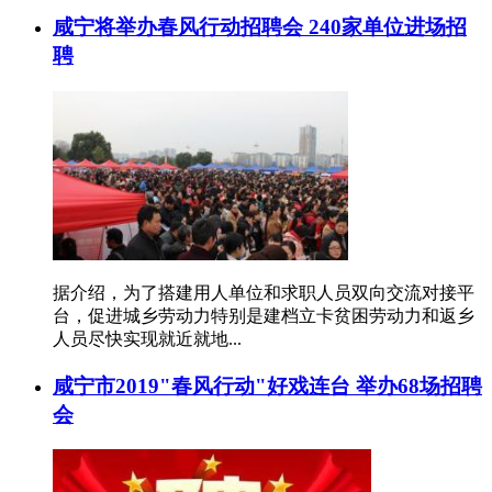
咸宁将举办春风行动招聘会 240家单位进场招
聘
据介绍，为了搭建用人单位和求职人员双向交流对接平
台，促进城乡劳动力特别是建档立卡贫困劳动力和返乡
人员尽快实现就近就地...
咸宁市2019"春风行动"好戏连台 举办68场招聘
会