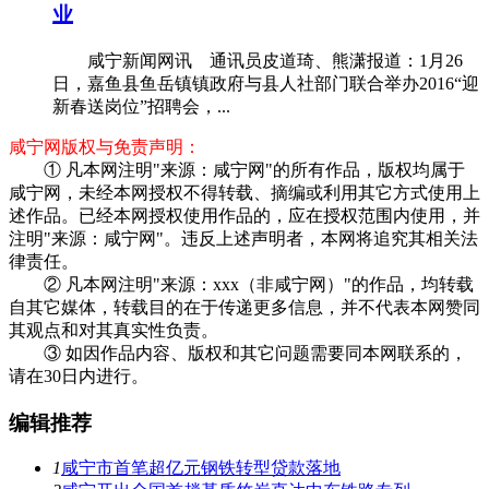
业
咸宁新闻网讯 通讯员皮道琦、熊潇报道：1月26
日，嘉鱼县鱼岳镇镇政府与县人社部门联合举办2016“迎
新春送岗位”招聘会，...
咸宁网版权与免责声明：
① 凡本网注明"来源：咸宁网"的所有作品，版权均属于
咸宁网，未经本网授权不得转载、摘编或利用其它方式使用上
述作品。已经本网授权使用作品的，应在授权范围内使用，并
注明"来源：咸宁网"。违反上述声明者，本网将追究其相关法
律责任。
② 凡本网注明"来源：xxx（非咸宁网）"的作品，均转载
自其它媒体，转载目的在于传递更多信息，并不代表本网赞同
其观点和对其真实性负责。
③ 如因作品内容、版权和其它问题需要同本网联系的，
请在30日内进行。
编辑推荐
1
咸宁市首笔超亿元钢铁转型贷款落地