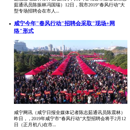
茹通讯员陈振林冯国瑞）12日，我市2019“春风行动”大
型专场招聘会在市人...
咸宁今年"春风行动"招聘会采取"现场+网
络"形式
咸宁网讯（咸宁日报全媒体记者陈志茹通讯员陈震林）
昨日， , 2019年咸宁市“春风行动”大型招聘会将于2月12
日（正月初八)在市...