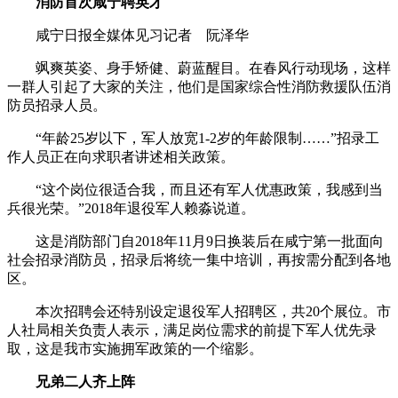
消防首次咸宁聘英才
咸宁日报全媒体见习记者 阮泽华
飒爽英姿、身手矫健、蔚蓝醒目。在春风行动现场，这样
一群人引起了大家的关注，他们是国家综合性消防救援队伍消
防员招录人员。
“年龄25岁以下，军人放宽1-2岁的年龄限制……”招录工
作人员正在向求职者讲述相关政策。
“这个岗位很适合我，而且还有军人优惠政策，我感到当
兵很光荣。”2018年退役军人赖淼说道。
这是消防部门自2018年11月9日换装后在咸宁第一批面向
社会招录消防员，招录后将统一集中培训，再按需分配到各地
区。
本次招聘会还特别设定退役军人招聘区，共20个展位。市
人社局相关负责人表示，满足岗位需求的前提下军人优先录
取，这是我市实施拥军政策的一个缩影。
兄弟二人齐上阵