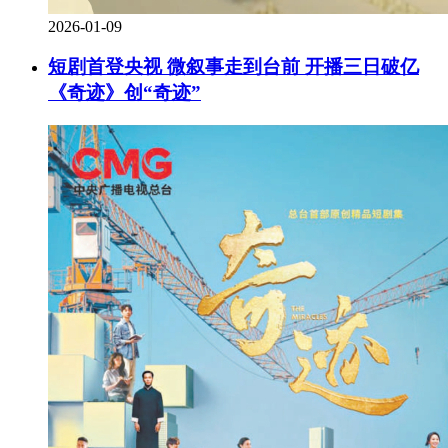
2026-01-09
短剧首登央视 微叙事走到台前 开播三日破亿
《奇迹》创“奇迹”