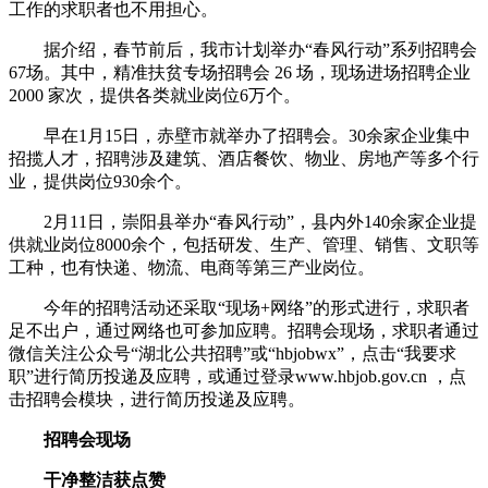
工作的求职者也不用担心。
据介绍，春节前后，我市计划举办“春风行动”系列招聘会
67场。其中，精准扶贫专场招聘会 26 场，现场进场招聘企业
2000 家次，提供各类就业岗位6万个。
早在1月15日，赤壁市就举办了招聘会。30余家企业集中
招揽人才，招聘涉及建筑、酒店餐饮、物业、房地产等多个行
业，提供岗位930余个。
2月11日，崇阳县举办“春风行动”，县内外140余家企业提
供就业岗位8000余个，包括研发、生产、管理、销售、文职等
工种，也有快递、物流、电商等第三产业岗位。
今年的招聘活动还采取“现场+网络”的形式进行，求职者
足不出户，通过网络也可参加应聘。招聘会现场，求职者通过
微信关注公众号“湖北公共招聘”或“hbjobwx”，点击“我要求
职”进行简历投递及应聘，或通过登录www.hbjob.gov.cn ，点
击招聘会模块，进行简历投递及应聘。
招聘会现场
干净整洁获点赞