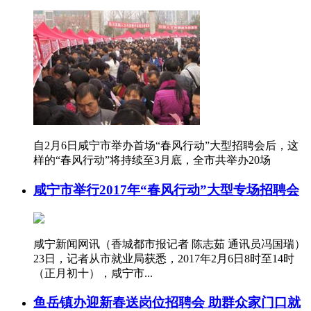
自2月6日咸宁市举办首场“春风行动”大型招聘会后，这
样的“春风行动”将持续至3月底，全市共举办20场
咸宁市举行2017年“春风行动”大型专场招聘会
咸宁新闻网讯（香城都市报记者 陈志茹 通讯员冯国瑞）
23日，记者从市就业局获悉，2017年2月6日8时至14时
（正月初十），咸宁市...
鱼岳镇办迎新春送岗位招聘会 助群众家门口就