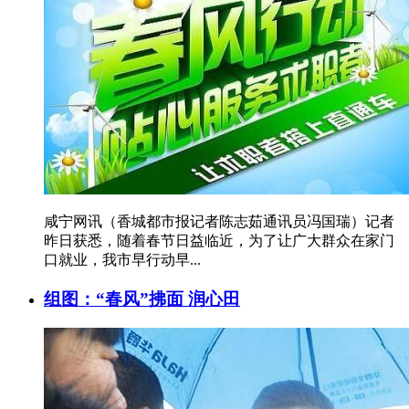
咸宁网讯（香城都市报记者陈志茹通讯员冯国瑞）记者
昨日获悉，随着春节日益临近，为了让广大群众在家门
口就业，我市早行动早...
组图：“春风”拂面 润心田