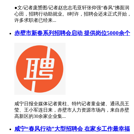
●文/记者庞赟图/记者赵忠志毛亚轩张仰强“春风”拂面润
心田，招聘行动助就业。8时许，招聘会还未正式开始，
许多求职者已经来...
赤壁市新春系列招聘会启动 提供岗位5000余个
咸宁日报全媒体记者黄柱、特约记者童金健、通讯员王
莹、王小军连日来，赤壁市人力资源市场内，来自赤壁
高新区的30余家企业集...
咸宁“春风行动”大型招聘会 在家乡工作最幸福