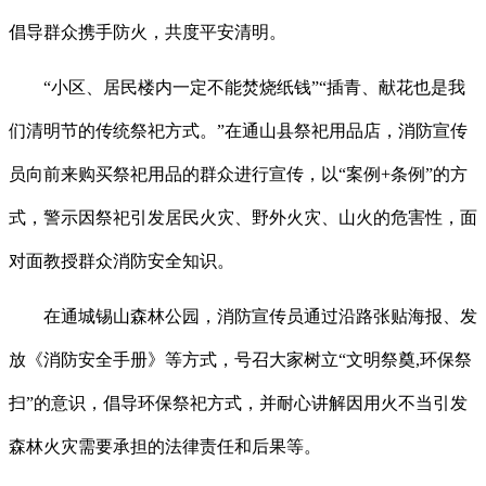
倡导群众携手防火，共度平安清明。
“小区、居民楼内一定不能焚烧纸钱”“插青、献花也是我
们清明节的传统祭祀方式。”在通山县祭祀用品店，消防宣传
员向前来购买祭祀用品的群众进行宣传，以“案例+条例”的方
式，警示因祭祀引发居民火灾、野外火灾、山火的危害性，面
对面教授群众消防安全知识。
在通城锡山森林公园，消防宣传员通过沿路张贴海报、发
放《消防安全手册》等方式，号召大家树立“文明祭奠,环保祭
扫”的意识，倡导环保祭祀方式，并耐心讲解因用火不当引发
森林火灾需要承担的法律责任和后果等。