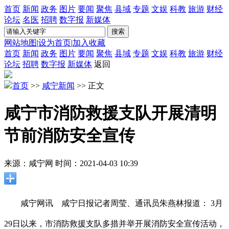
首页
新闻
政务
图片
要闻
聚焦
县域
专题
文娱
科教
旅游
财经
论坛
名医
招聘
数字报
新媒体
网站地图
|
设为首页
|
加入收藏
首页
新闻
政务
图片
要闻
聚焦
县域
专题
文娱
科教
旅游
财经
论坛
招聘
数字报
新媒体
返回
首页
>>
咸宁新闻
>> 正文
咸宁市消防救援支队开展清明
节前消防安全宣传
来源：咸宁网
时间：2021-04-03 10:39
咸宁网讯 咸宁日报记者周莹、通讯员朱燕林报道： 3月
29日以来，市消防救援支队多措并举开展消防安全宣传活动，