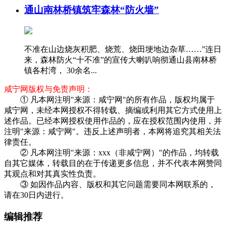
通山南林桥镇筑牢森林“防火墙”
不准在山边烧灰积肥、烧荒、烧田埂地边杂草……”连日
来，森林防火“十不准”的宣传大喇叭响彻通山县南林桥
镇各村湾， 30余名...
咸宁网版权与免责声明：
① 凡本网注明"来源：咸宁网"的所有作品，版权均属于
咸宁网，未经本网授权不得转载、摘编或利用其它方式使用上
述作品。已经本网授权使用作品的，应在授权范围内使用，并
注明"来源：咸宁网"。违反上述声明者，本网将追究其相关法
律责任。
② 凡本网注明"来源：xxx（非咸宁网）"的作品，均转载
自其它媒体，转载目的在于传递更多信息，并不代表本网赞同
其观点和对其真实性负责。
③ 如因作品内容、版权和其它问题需要同本网联系的，
请在30日内进行。
编辑推荐