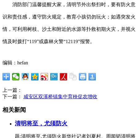
消防部门温馨提醒大家，清明节外出祭扫时，要有防火意
识和责任感，遵守防火规定，教育小孩切勿玩火；如遇突发火
情，可利用树枝、沙土和附近的水源等扑救初期火灾，并视火
情及时拨打“119”或森林火警“12119”报警。
编辑：hefan
上一篇：
下一篇：
咸安区双溪桥镇集中育秧促农增收
相关新闻
清明将至，尤须防火
题:清明将至,尤须防火新华社记者刘夏村、周闻韬清明将