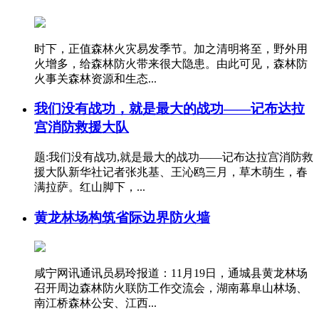
时下，正值森林火灾易发季节。加之清明将至，野外用
火增多，给森林防火带来很大隐患。由此可见，森林防
火事关森林资源和生态...
我们没有战功，就是最大的战功——记布达拉
宫消防救援大队
题:我们没有战功,就是最大的战功——记布达拉宫消防救
援大队新华社记者张兆基、王沁鸥三月，草木萌生，春
满拉萨。红山脚下，...
黄龙林场构筑省际边界防火墙
咸宁网讯通讯员易玲报道：11月19日，通城县黄龙林场
召开周边森林防火联防工作交流会，湖南幕阜山林场、
南江桥森林公安、江西...