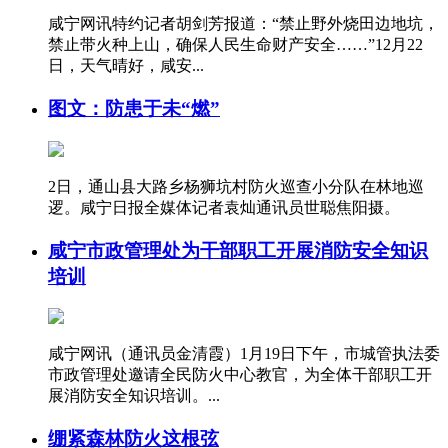
咸宁网讯特约记者胡剑芳报道：“禁止野外烧田边地坑，
禁止带火种上山，确保人民生命财产安全……”12月22
日，天气晴好，咸安...
图文：防患于未“燃”
2日，通山县大路乡杨狮坑村防火巡查小分队在林地巡
逻。咸宁日报全媒体记者袁灿通讯员世聪焦阳摄。
咸宁市政管理处为干部职工开展消防安全知识
培训
咸宁网讯（通讯员金清霞）1月19日下午，市城管执法委
市政管理处邀请全民防火中心教官，为全体干部职工开
展消防安全知识培训。...
绷紧森林防火这根弦