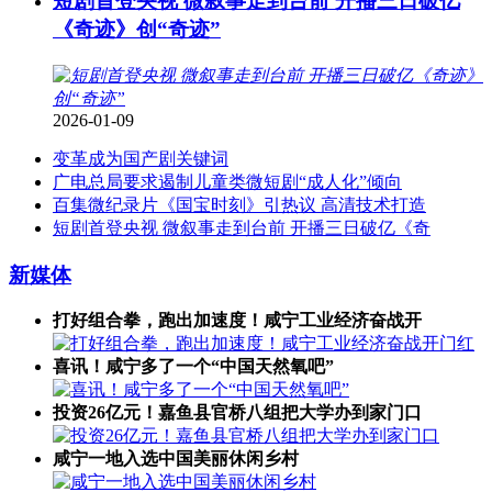
短剧首登央视 微叙事走到台前 开播三日破亿
《奇迹》创“奇迹”
2026-01-09
变革成为国产剧关键词
广电总局要求遏制儿童类微短剧“成人化”倾向
百集微纪录片《国宝时刻》引热议 高清技术打造
短剧首登央视 微叙事走到台前 开播三日破亿《奇
新媒体
打好组合拳，跑出加速度！​咸宁工业经济奋战开
喜讯！咸宁多了一个“中国天然氧吧”
投资26亿元！嘉鱼县官桥八组把大学办到家门口
咸宁一地入选中国美丽休闲乡村