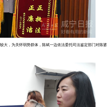
较大，为关怀弱势群体，陈斌一边依法委托司法鉴定部门对陈婆婆的