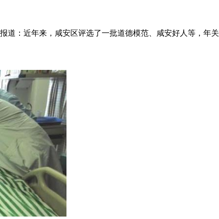
报道：近年来，咸安区评选了一批道德模范、咸安好人等，年关将至