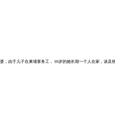
，由于儿子在柬埔寨务工， 69岁的她长期一个人在家，谈及独居