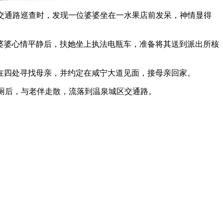
区交通路巡查时，发现一位婆婆坐在一水果店前发呆，神情显得
婆婆心情平静后，扶她坐上执法电瓶车，准备将其送到派出所核
在四处寻找母亲，并约定在咸宁大道见面，接母亲回家。
厕后，与老伴走散，流落到温泉城区交通路。