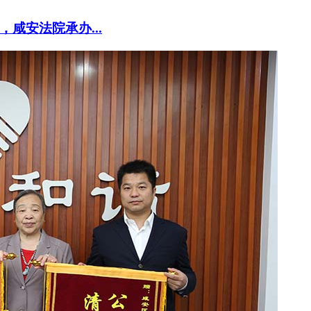
咸安法院承办...