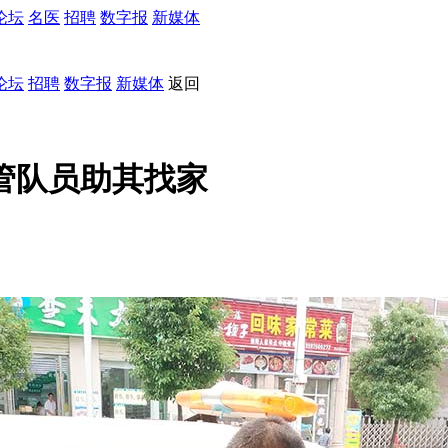
论坛
名医
招聘
数字报
新媒体
论坛
招聘
数字报
新媒体
返回
管队员助其找家