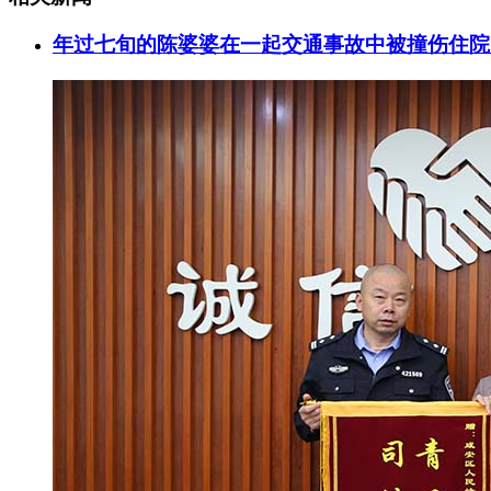
年过七旬的陈婆婆在一起交通事故中被撞伤住院，